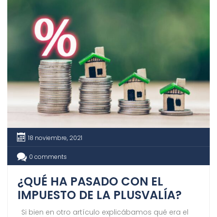
18 noviembre, 2021
0 comments
¿QUÉ HA PASADO CON EL
IMPUESTO DE LA PLUSVALÍA?
Si bien en otro artículo explicábamos qué era el