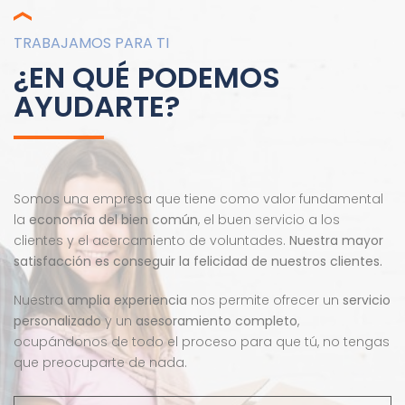
TRABAJAMOS PARA TI
¿EN QUÉ PODEMOS
AYUDARTE?
Somos una empresa que tiene como valor fundamental
la
economía del bien común
, el buen servicio a los
clientes y el acercamiento de voluntades.
Nuestra mayor
satisfacción es conseguir la felicidad de nuestros clientes.
Nuestra
amplia experiencia
nos permite ofrecer un
servicio
personalizado
y un
asesoramiento completo
,
ocupándonos de todo el proceso para que tú, no tengas
que preocuparte de nada.