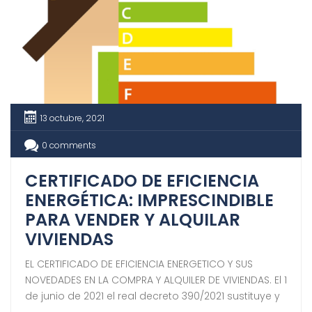
13 octubre, 2021
0 comments
CERTIFICADO DE EFICIENCIA
ENERGÉTICA: IMPRESCINDIBLE
PARA VENDER Y ALQUILAR
VIVIENDAS
EL CERTIFICADO DE EFICIENCIA ENERGETICO Y SUS
NOVEDADES EN LA COMPRA Y ALQUILER DE VIVIENDAS. El 1
de junio de 2021 el real decreto 390/2021 sustituye y
modifica algunas normas del preceptivo CEE en la