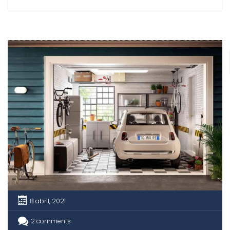
compra venta y alquiler de inmuebles. Tales como:
Será exigible para las segundas residencias, las
cuales estaban excluidas hasta hoy […]
8 abril, 2021
2 comments