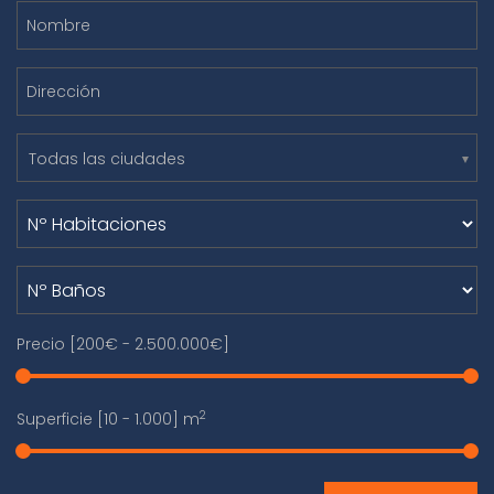
Todas las ciudades
Precio [
200€
-
2.500.000€
]
2
Superficie [
10
-
1.000
] m