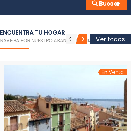
Buscar
ENCUENTRA TU HOGAR
Ver todos
NAVEGA POR NUESTRO ABANICO DE INMUEBLES
En Venta