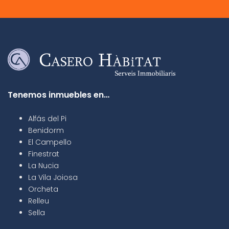
Tenemos inmuebles en…
Alfás del Pi
Benidorm
El Campello
Finestrat
La Nucia
La Vila Joiosa
Orcheta
Relleu
Sella