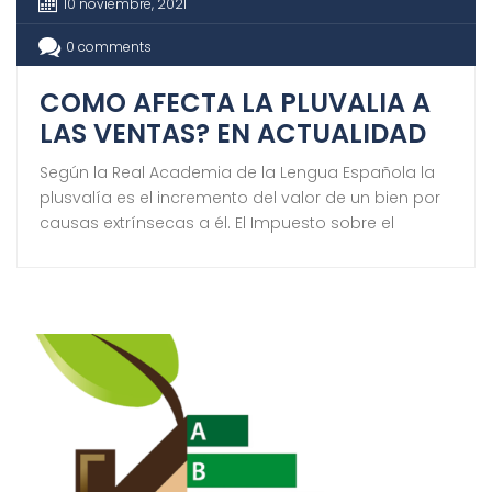
10 noviembre, 2021
0 comments
COMO AFECTA LA PLUVALIA A
LAS VENTAS? EN ACTUALIDAD
Según la Real Academia de la Lengua Española la
plusvalía es el incremento del valor de un bien por
causas extrínsecas a él. El Impuesto sobre el
Incremento del Valor de los Terrenos de Naturaleza
Urbana (IIVTNU), también llamado Plusvalía, es un
impuesto potestativo local, es decir, no es
obligatoria su exigencia para los municipios […]