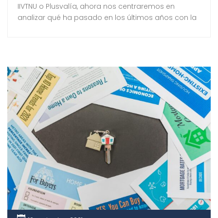
IIVTNU o Plusvalía, ahora nos centraremos en
analizar qué ha pasado en los últimos años con la
Plusvalía y por qué el Tribunal Constitucional ha
declarado la nulidad del cálculo de la cuota
tributaria del IIVTNU. El Tribunal Constitucional ya se
había pronunciado sobre la […]