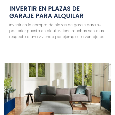
INVERTIR EN PLAZAS DE
GARAJE PARA ALQUILAR
Invertir en la compra de plazas de garaje para su
posterior puesta en alquiler, tiene muchas ventajas
respecto a una vivienda por ejemplo. La ventaja del
garaje respecto de otros inmuebles radica en su
menor coste de adquisición y conservación, la
sencillez de su alquiler y el menor riesgo para el
propietario, a cambio de […]