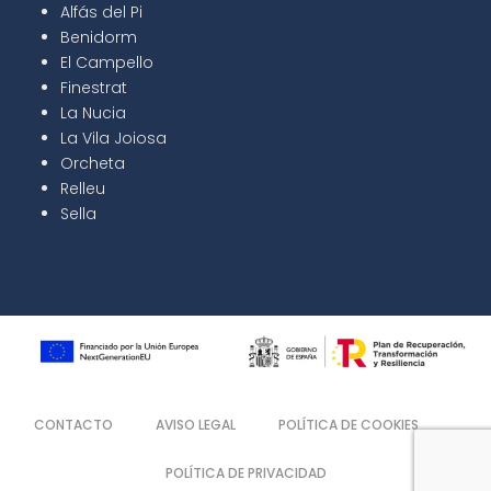
Alfás del Pi
Benidorm
El Campello
Finestrat
La Nucia
La Vila Joiosa
Orcheta
Relleu
Sella
CONTACTO
AVISO LEGAL
POLÍTICA DE COOKIES
POLÍTICA DE PRIVACIDAD