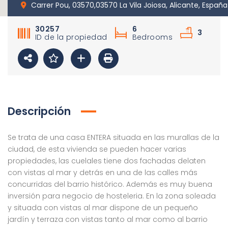
Carrer Pou, 03570,03570 La Vila Joiosa, Alicante, España
30257
6
3
ID de la propiedad
Bedrooms
Descripción
Se trata de una casa ENTERA situada en las murallas de la
ciudad, de esta vivienda se pueden hacer varias
propiedades, las cuelales tiene dos fachadas delaten
con vistas al mar y detrás en una de las calles más
concurridas del barrio histórico. Además es muy buena
inversión para negocio de hosteleria. En la zona soleada
y situada con vistas al mar dispone de un pequeño
jardín y terraza con vistas tanto al mar como al barrio