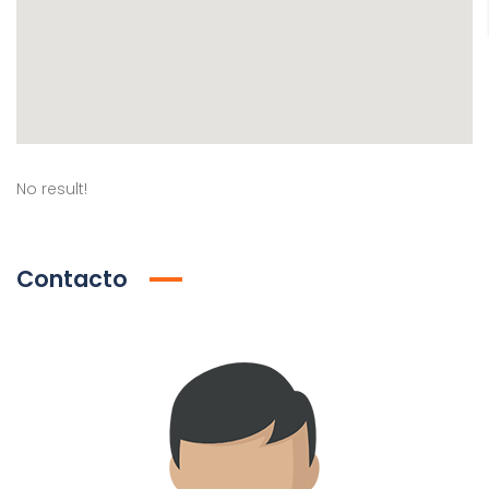
No result!
Contacto