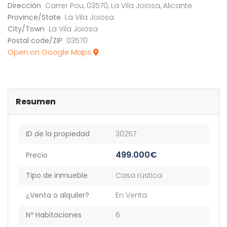
Dirección
Carrer Pou, 03570, La Vila Joiosa, Alicante
Province/State
La Vila Joiosa
City/Town
La Vila Joiosa
Postal code/ZIP
03570
Open on Google Maps
Resumen
ID de la propiedad
30257
499.000€
Precio
Tipo de inmueble
Casa rústica
¿Venta o alquiler?
En Venta
Nº Habitaciones
6