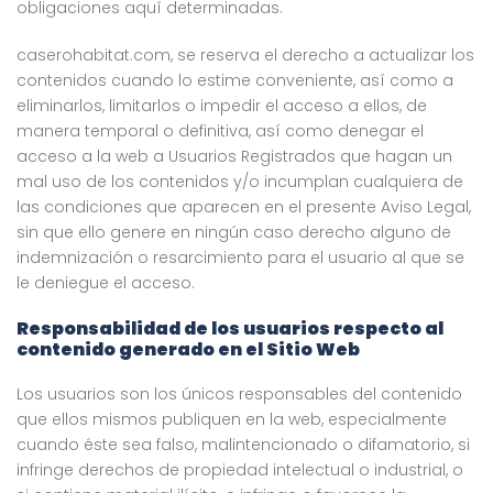
obligaciones aquí determinadas.
caserohabitat.com, se reserva el derecho a actualizar los
contenidos cuando lo estime conveniente, así como a
eliminarlos, limitarlos o impedir el acceso a ellos, de
manera temporal o definitiva, así como denegar el
acceso a la web a Usuarios Registrados que hagan un
mal uso de los contenidos y/o incumplan cualquiera de
las condiciones que aparecen en el presente Aviso Legal,
sin que ello genere en ningún caso derecho alguno de
indemnización o resarcimiento para el usuario al que se
le deniegue el acceso.
Responsabilidad de los usuarios respecto al
contenido generado en el Sitio Web
Los usuarios son los únicos responsables del contenido
que ellos mismos publiquen en la web, especialmente
cuando éste sea falso, malintencionado o difamatorio, si
infringe derechos de propiedad intelectual o industrial, o