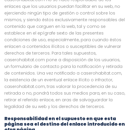
enlaces que los usuarios puedan facilitar en su web, no
ejerciendo ningún tipo de gestión o control sobre los
mismos, y siendo éstos exclusivamente responsables del
contenido que carguen en la web, tal y como se
establece en el epígrafe sexto de las presentes
condiciones de uso, especialmente, para cuando éstos
enlacen a contenidos ilícitos o susceptibles de vulnerar
derechos de terceros. Para tales supuestos,
caserohabitat.com pone a disposición de los usuarios,
un
formulario de contacto
para la notificación y retirada
de contenidos. Una vez notificado a caserohabitat.com,
la existencia de un eventual enlace ilícito o infractor,
caserohabitat.com, tras valorar la procedencia de su
retirada o no, pondrá todos sus medios para, en su caso,
retirar el referido enlace, en aras de salvaguardar la
legalidad de su web y los derechos de terceros.
Responsabilidad en el supuesto en que esta
página sea el destino del enlace introducido en
otra página