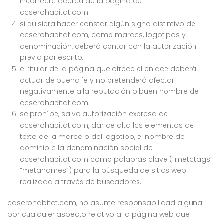
incorrecta acerca de la página de
caserohabitat.com.
si quisiera hacer constar algún signo distintivo de
caserohabitat.com, como marcas, logotipos y
denominación, deberá contar con la autorización
previa por escrito.
el titular de la página que ofrece el enlace deberá
actuar de buena fe y no pretenderá afectar
negativamente a la reputación o buen nombre de
caserohabitat.com
se prohíbe, salvo autorización expresa de
caserohabitat.com, dar de alta los elementos de
texto de la marca o del logotipo, el nombre de
dominio o la denominación social de
caserohabitat.com como palabras clave (“metatags”
“metanames”) para la búsqueda de sitios web
realizada a través de buscadores.
caserohabitat.com, no asume responsabilidad alguna
por cualquier aspecto relativo a la página web que