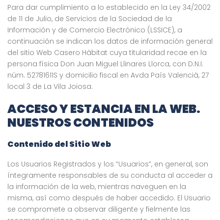
Para dar cumplimiento a lo establecido en la Ley 34/2002
de 11 de Julio, de Servicios de la Sociedad de la
Información y de Comercio Electrónico (LSSICE), a
continuación se indican los datos de información general
del sitio Web
Casero Hàbitat
cuya titularidad recae en la
persona física Don Juan Miguel Llinares Llorca, con D.N.I.
núm. 52781611S y domicilio fiscal en Avda País Valencià, 27
local 3 de La Vila Joiosa.
ACCESO Y ESTANCIA EN LA WEB.
NUESTROS CONTENIDOS
Contenido del Sitio Web
Los Usuarios Registrados y los “Usuarios”, en general, son
íntegramente responsables de su conducta al acceder a
la información de la web, mientras naveguen en la
misma, así como después de haber accedido. El Usuario
se compromete a observar diligente y fielmente las