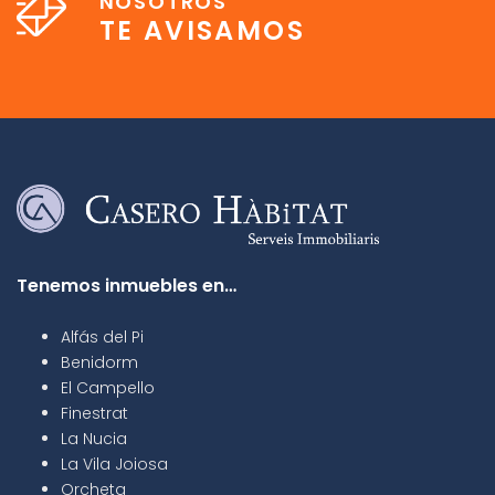
NOSOTROS
TE AVISAMOS
Tenemos inmuebles en…
Alfás del Pi
Benidorm
El Campello
Finestrat
La Nucia
La Vila Joiosa
Orcheta