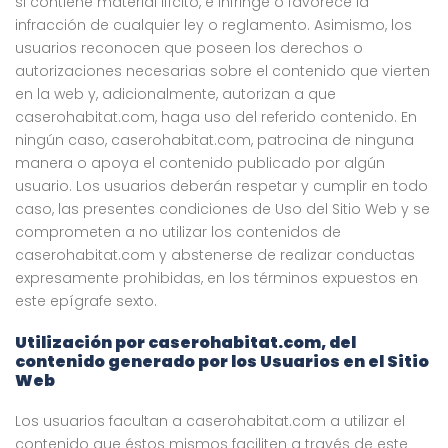
si contiene material ilícito, e infringe o favorece la
infracción de cualquier ley o reglamento. Asimismo, los
usuarios reconocen que poseen los derechos o
autorizaciones necesarias sobre el contenido que vierten
en la web y, adicionalmente, autorizan a que
caserohabitat.com, haga uso del referido contenido. En
ningún caso, caserohabitat.com, patrocina de ninguna
manera o apoya el contenido publicado por algún
usuario. Los usuarios deberán respetar y cumplir en todo
caso, las presentes condiciones de Uso del Sitio Web y se
comprometen a no utilizar los contenidos de
caserohabitat.com y abstenerse de realizar conductas
expresamente prohibidas, en los términos expuestos en
este epígrafe sexto.
Utilización por caserohabitat.com, del
contenido generado por los Usuarios en el Sitio
Web
Los usuarios facultan a caserohabitat.com a utilizar el
contenido que éstos mismos faciliten a través de este