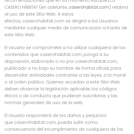
recomendaciones que en su momento establezca
CASERO HÀBITAT (en adelante,
caserohabitat.com
) relativa
al uso de este Sitio Web. A estos
efectos, caserohabitat.com se dirigirá a los Usuarios
mediante cualquier medio de comunicación a través de
este Sitio Web.
El Usuario se compromete a no utilizar cualquiera de los
contenidos que caserohabitat.com, ponga a su
disposición, elaborado o no por caserohabitat.com,
publicado o no bajo su nombre de forma oficial, para
desarrollar actividades contrarias a las leyes, a la moral
o al orden público. Quienes accedan a este Sitio Web
deben observar la legislación aplicable, los códigos
éticos o de conducta que pudieran suscribirse, y las
normas generales de uso de la web.
El Usuario responderá de los daños y perjuicios
que caserohabitat.com, pueda sufrir como
consecuencia del incumplimiento de cualquiera de las