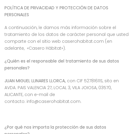
POLÍTICA DE PRIVACIDAD Y PROTECCIÓN DE DATOS
PERSONALES
A continuación, le damos más información sobre el
tratamiento de los datos de carácter personal que usted
comparte con el sitio web caserohabitat.com (en
adelante, «Casero Hàbitat»).
¿Quién es el responsable del tratamiento de sus datos
personales?
JUAN MIGUEL LLINARES LLORCA,
con CIF 52781611S, sito en
AVDA. PAIS VALENCIA 27, LOCAL 3, VILA JOIOSA, 03570,
ALICANTE, con e-mail de
contacto:
info@caserohabitat.com.
¿Por qué nos importa la protección de sus datos