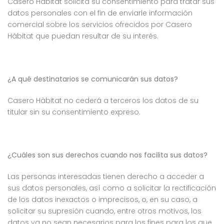
Casero Hàbitat solicita su consentimiento para tratar sus
datos personales con el fin de enviarle información
comercial sobre los servicios ofrecidos por Casero
Hàbitat que puedan resultar de su interés.
¿A qué destinatarios se comunicarán sus datos?
Casero Hàbitat no cederá a terceros los datos de su
titular sin su consentimiento expreso.
¿Cuáles son sus derechos cuando nos facilita sus datos?
Las personas interesadas tienen derecho a acceder a
sus datos personales, así como a solicitar la rectificación
de los datos inexactos o imprecisos, o, en su caso, a
solicitar su supresión cuando, entre otros motivos, los
datos ya no sean necesarios para los fines para los que