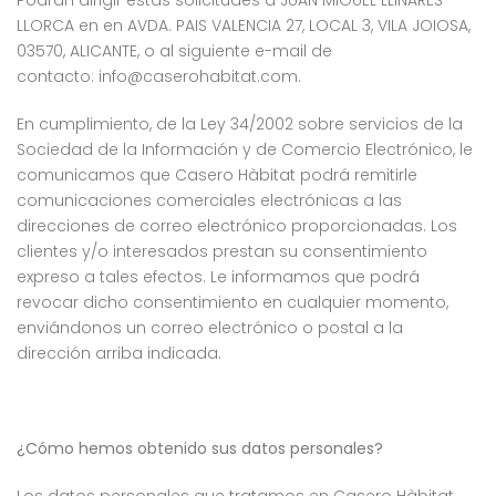
Podrán dirigir estas solicitudes a JUAN MIGUEL LLINARES
LLORCA en en AVDA. PAIS VALENCIA 27, LOCAL 3, VILA JOIOSA,
03570, ALICANTE, o al siguiente e-mail de
contacto:
info@caserohabitat.com
.
En cumplimiento, de la Ley 34/2002 sobre servicios de la
Sociedad de la Información y de Comercio Electrónico, le
comunicamos que Casero Hàbitat podrá remitirle
comunicaciones comerciales electrónicas a las
direcciones de correo electrónico proporcionadas. Los
clientes y/o interesados prestan su consentimiento
expreso a tales efectos. Le informamos que podrá
revocar dicho consentimiento en cualquier momento,
enviándonos un correo electrónico o postal a la
dirección arriba indicada.
¿Cómo hemos obtenido sus datos personales?