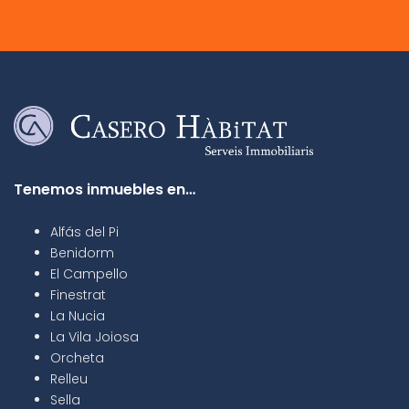
Tenemos inmuebles en…
Alfás del Pi
Benidorm
El Campello
Finestrat
La Nucia
La Vila Joiosa
Orcheta
Relleu
Sella