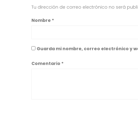
Tu dirección de correo electrónico no será publ
Nombre
*
Guarda mi nombre, correo electrónico y w
Comentario
*