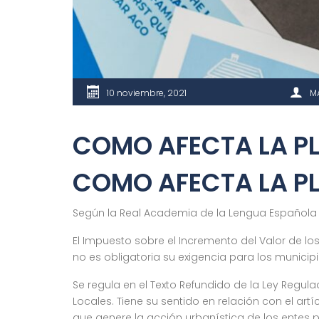
10 noviembre, 2021
M
COMO AFECTA LA PL
COMO AFECTA LA PL
Según la Real Academia de la Lengua Española la
El Impuesto sobre el Incremento del Valor de los
no es obligatoria su exigencia para los municipio
Se regula en el Texto Refundido de la Ley Regul
Locales. Tiene su sentido en relación con el art
que genere la acción urbanística de los entes p