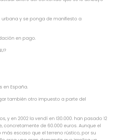
eza urbana y se ponga de manifiesto a
 dación en pago.
NU?
es en España.
gar también otro impuesto a parte del
s, y en 2002 la vendí en 130.000. han pasado 12
e, concretamente de 60.000 euros. Aunque el
más escaso que el terreno rústico, por su