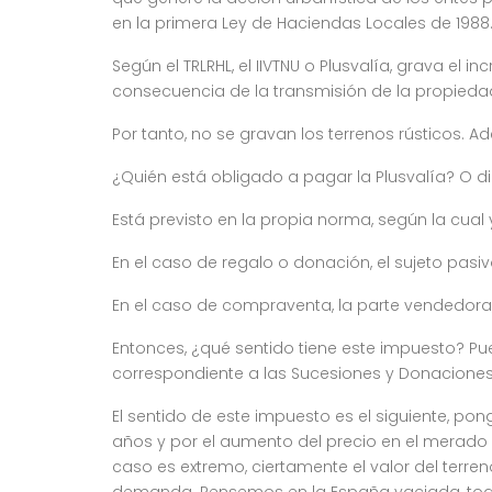
en la primera Ley de Haciendas Locales de 1988.
Según el TRLRHL, el IIVTNU o Plusvalía, grava e
consecuencia de la transmisión de la propiedad
Por tanto, no se gravan los terrenos rústicos.
¿Quién está obligado a pagar la Plusvalía? O di
Está previsto en la propia norma, según la cual 
En el caso de regalo o donación, el sujeto pasi
En el caso de compraventa, la parte vendedora,
Entonces, ¿qué sentido tiene este impuesto? P
correspondiente a las Sucesiones y Donacione
El sentido de este impuesto es el siguiente, p
años y por el aumento del precio en el merado
caso es extremo, ciertamente el valor del terr