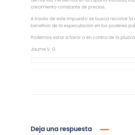
demanda. Pensemos en la España vaciada, toda 
crecimiento constante de precios.
A través de este impuesto se busca recortar la
beneficio de la especulación en los poderes púb
Podemos estar a favor o en contra de la plusva
Jaume V. G.
Deja una respuesta