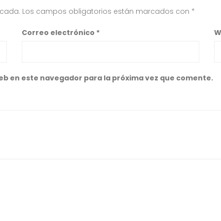
icada.
Los campos obligatorios están marcados con
*
Correo electrónico
*
W
eb en este navegador para la próxima vez que comente.