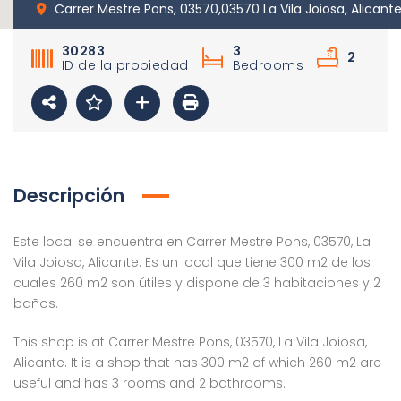
Carrer Mestre Pons, 03570,03570 La Vila Joiosa, Alicant
30283
3
2
ID de la propiedad
Bedrooms
Descripción
Este local se encuentra en Carrer Mestre Pons, 03570, La
Vila Joiosa, Alicante. Es un local que tiene 300 m2 de los
cuales 260 m2 son útiles y dispone de 3 habitaciones y 2
baños.
This shop is at Carrer Mestre Pons, 03570, La Vila Joiosa,
Alicante. It is a shop that has 300 m2 of which 260 m2 are
useful and has 3 rooms and 2 bathrooms.