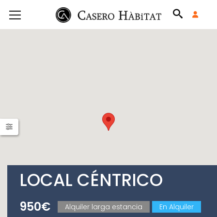
LOCAL CÉNTRICO
950€
Alquiler larga estancia
En Alquiler