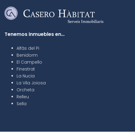
Tenemos inmuebles en…
Alfás del Pi
Benidorm
El Campello
Finestrat
La Nucia
La Vila Joiosa
Orcheta
Relleu
Sella