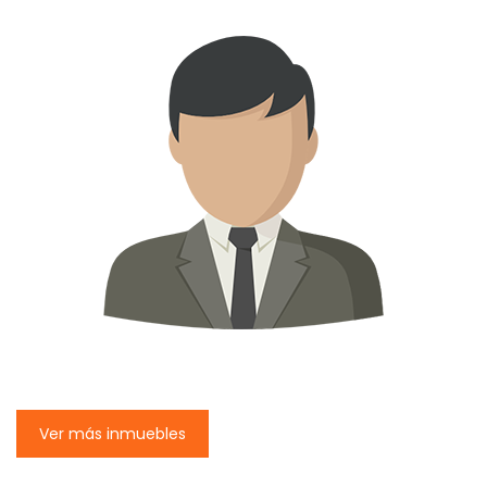
Ver más inmuebles