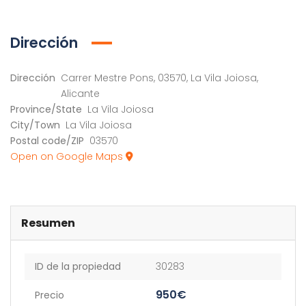
Dirección
Dirección
Carrer Mestre Pons, 03570, La Vila Joiosa,
Alicante
Province/State
La Vila Joiosa
City/Town
La Vila Joiosa
Postal code/ZIP
03570
Open on Google Maps
Resumen
ID de la propiedad
30283
950€
Precio