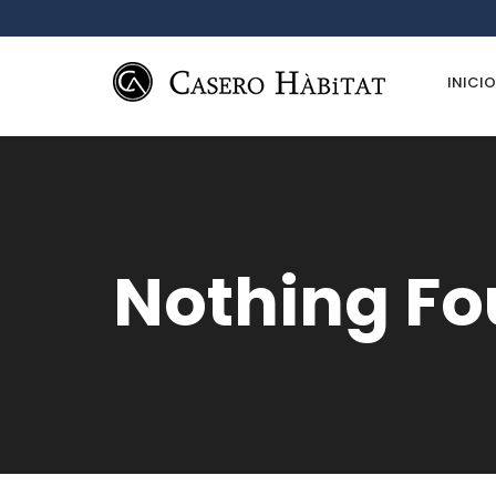
INICIO
Nothing F