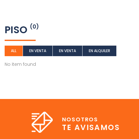
PISO
(0)
ALL
EN VENTA
EN VENTA
EN ALQUILER
No item found
NOSOTROS
TE AVISAMOS