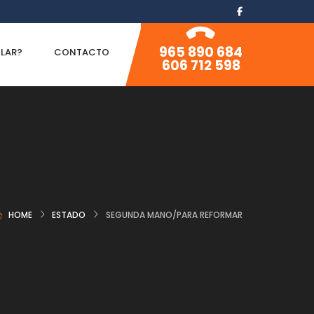
965 890 684
ILAR?
CONTACTO
606 712 598
HOME
ESTADO
SEGUNDA MANO/PARA REFORMAR