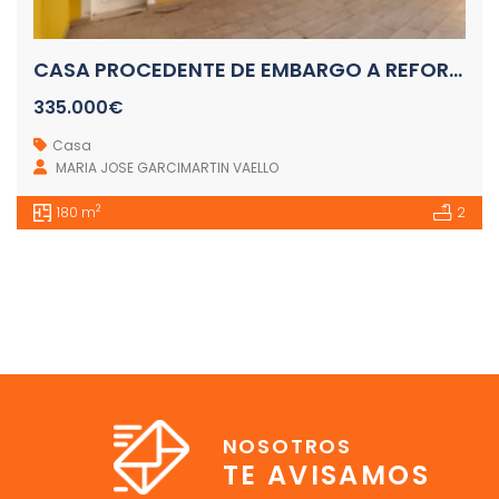
CASA PROCEDENTE DE EMBARGO A REFORMAR CALA FINESTRAT
335.000€
Casa
MARIA JOSE GARCIMARTIN VAELLO
2
180 m
2
NOSOTROS
TE AVISAMOS