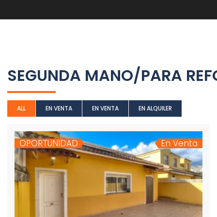
SEGUNDA MANO/PARA RE
ALL
EN VENTA
EN VENTA
EN ALQUILER
OPORTUNIDAD
En Venta