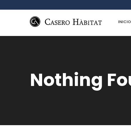
INICIO
Nothing F