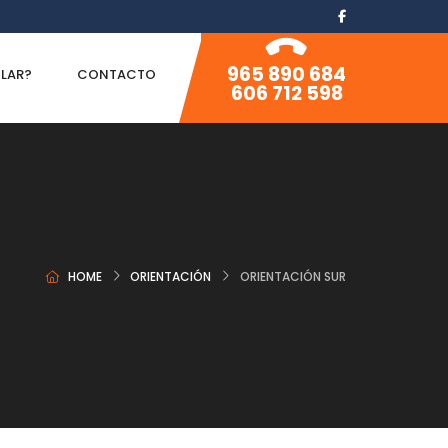
965 890 684
ILAR?
CONTACTO
606 712 598
HOME
ORIENTACIÓN
ORIENTACIÓN SUR