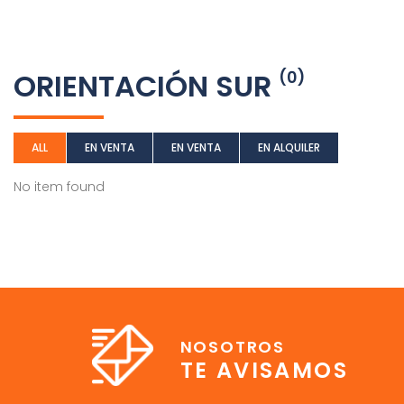
ORIENTACIÓN SUR
(0)
ALL
EN VENTA
EN VENTA
EN ALQUILER
No item found
NOSOTROS
TE AVISAMOS