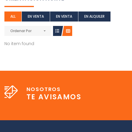
ALL
EN VENTA
EN VENTA
EN ALQUILER
Ordenar Por
No item found
NOSOTROS
TE AVISAMOS