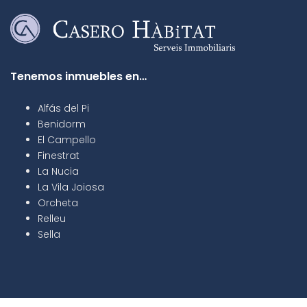
Tenemos inmuebles en…
Alfás del Pi
Benidorm
El Campello
Finestrat
La Nucia
La Vila Joiosa
Orcheta
Relleu
Sella