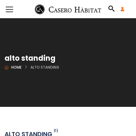
alto standing
HOME
ALTO STANDING
(1)
ALTO STANDING