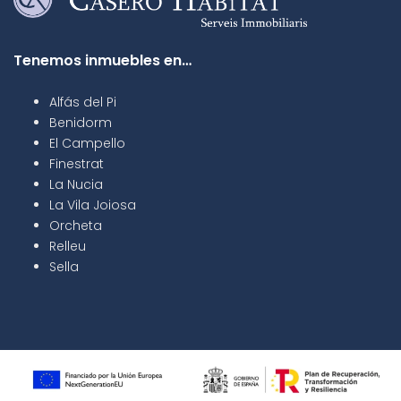
Tenemos inmuebles en…
Alfás del Pi
Benidorm
El Campello
Finestrat
La Nucia
La Vila Joiosa
Orcheta
Relleu
Sella