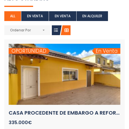
ALL
EN VENTA
EN VENTA
EN ALQUILER
Ordenar Por
OPORTUNIDAD
En Venta
CASA PROCEDENTE DE EMBARGO A REFORMAR CALA FINESTRAT
335.000€