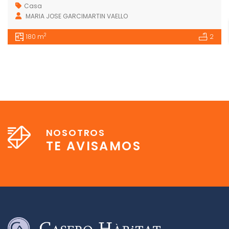
Casa
MARIA JOSE GARCIMARTIN VAELLO
2
180 m
2
NOSOTROS
TE AVISAMOS