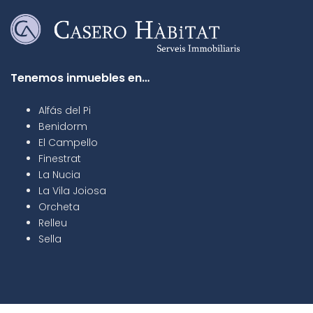
Tenemos inmuebles en…
Alfás del Pi
Benidorm
El Campello
Finestrat
La Nucia
La Vila Joiosa
Orcheta
Relleu
Sella