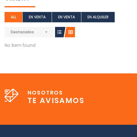
ALL
EN VENTA
EN VENTA
EN ALQUILER
Destacados
No item found
NOSOTROS
TE AVISAMOS