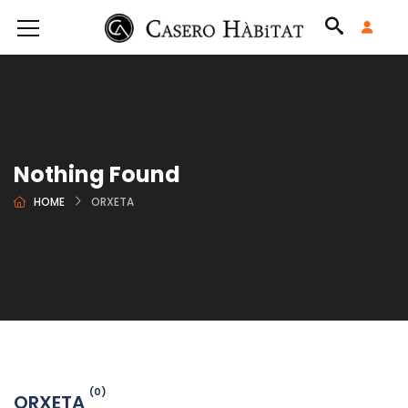
Nothing Found
HOME
ORXETA
(0)
ORXETA