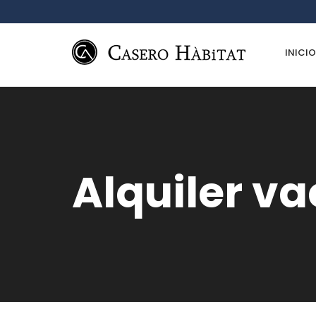
INICIO
Alquiler v