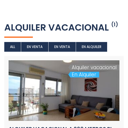
ALQUILER VACACIONAL
(1)
ALL
EN VENTA
EN VENTA
EN ALQUILER
Alquiler vacacional
En Alquiler