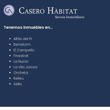
Tenemos inmuebles en…
Alfás del Pi
Benidorm
El Campello
Finestrat
La Nucia
La Vila Joiosa
Orcheta
Relleu
Sella