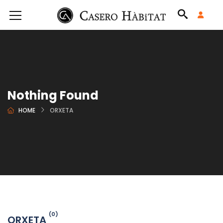
Nothing Found
HOME
ORXETA
(0)
ORXETA