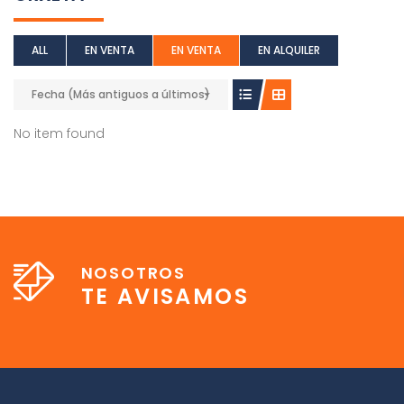
ALL
EN VENTA
EN VENTA
EN ALQUILER
Fecha (Más antiguos a últimos)
No item found
NOSOTROS
TE AVISAMOS