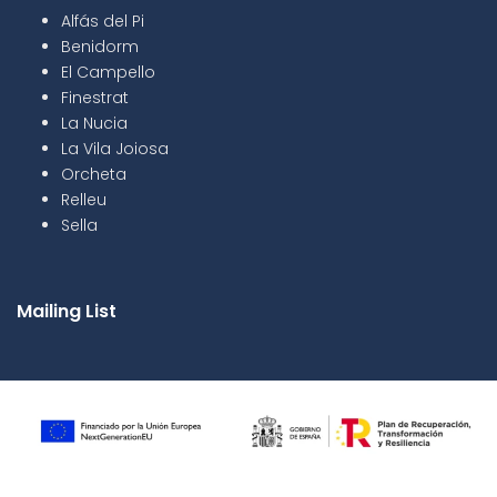
Alfás del Pi
Benidorm
El Campello
Finestrat
La Nucia
La Vila Joiosa
Orcheta
Relleu
Sella
Mailing List