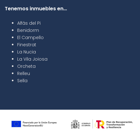
Tenemos inmuebles en…
Alfás del Pi
Benidorm
El Campello
Finestrat
La Nucia
La Vila Joiosa
Orcheta
Relleu
Sella