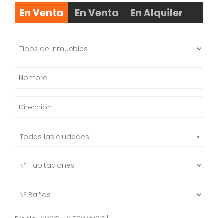
En Venta
En Venta
En Alquiler
Todas las ciudades