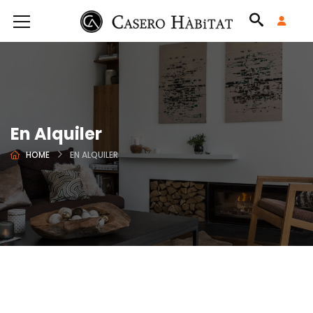
En Alquiler
HOME
EN ALQUILER