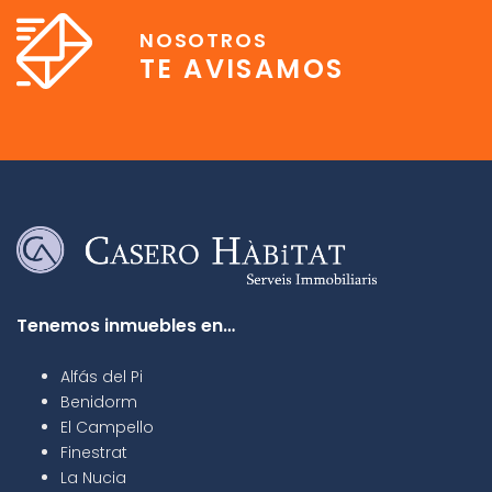
NOSOTROS
TE AVISAMOS
Tenemos inmuebles en…
Alfás del Pi
Benidorm
El Campello
Finestrat
La Nucia