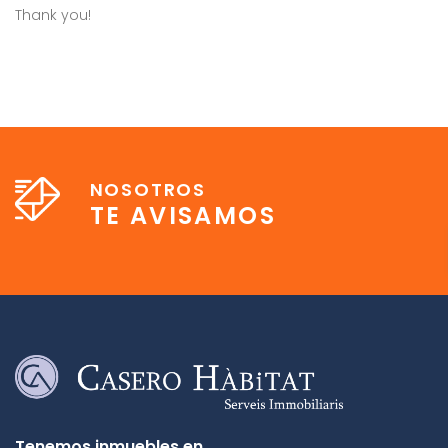
Thank you!
NOSOTROS
TE AVISAMOS
Tenemos inmuebles en…