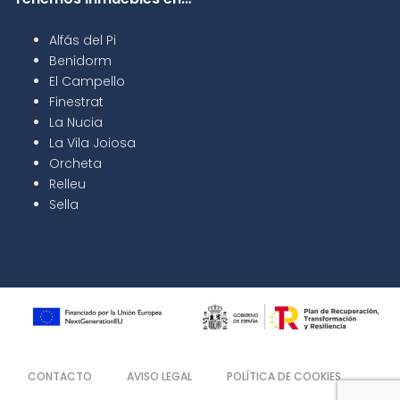
Alfás del Pi
Benidorm
El Campello
Finestrat
La Nucia
La Vila Joiosa
Orcheta
Relleu
Sella
CONTACTO
AVISO LEGAL
POLÍTICA DE COOKIES