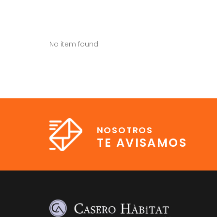
No item found
NOSOTROS
TE AVISAMOS