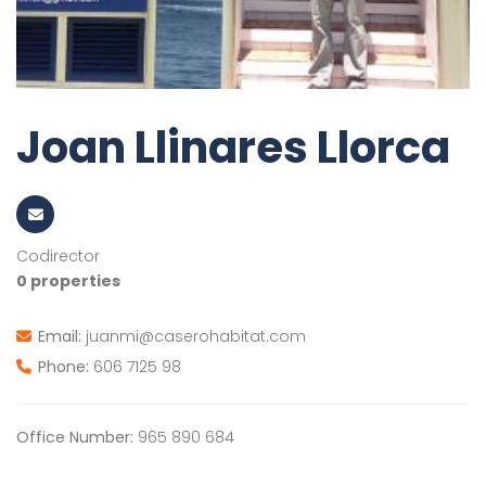
Joan Llinares Llorca
Codirector
0 properties
Email:
juanmi@caserohabitat.com
Phone:
606 7125 98
Office Number:
965 890 684