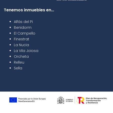
Tenemos inmuebles en…
Alfás del Pi
Benidorm
El Campello
Finestrat
La Nucia
La Vila Joiosa
Orcheta
Relleu
Sella